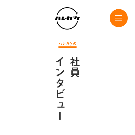
ハレガケの
インタビュー
社員