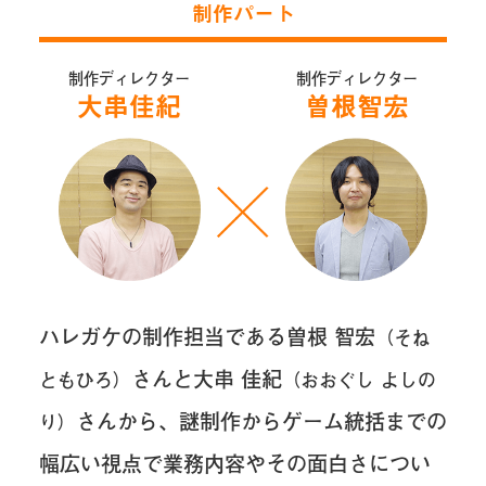
制作パート
制作ディレクター
制作ディレクター
大串佳紀
曽根智宏
ハレガケの制作担当である曽根 智宏
（そね
さんと大串 佳紀
ともひろ）
（おおぐし よしの
さんから、謎制作からゲーム統括までの
り）
幅広い視点で業務内容やその面白さについ