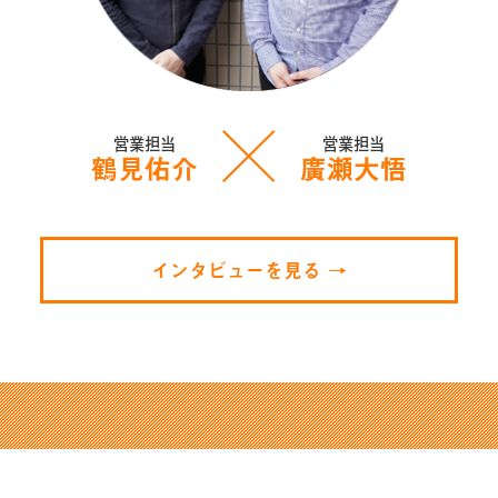
営業担当
営業担当
鶴見佑介
廣瀬大悟
インタビューを見る →