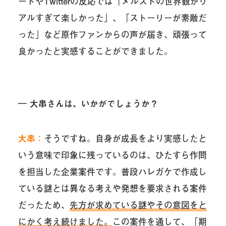
ートやTwitterの反応では「メルストの世界観がリ
アルすぎて楽しかった」、「ストーリーが素敵だ
った」など原作ファンからの声が届き、頑張って
良かったと実感することができました。
― 大串さんは、いかがでしょうか？
大串：
そうですね。自身が成長をより実感したと
いう意味で印象に残っているのは、ひたすら作問
を担当した企業案件です。普段ハレガケで作成し
ている謎とは異なる考えや発想を要求される案件
だったため、
先方が求めている謎やその意図をと
にかく考え続けました。
この案件を通して、「期