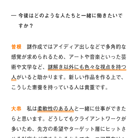
― 今後はどのような人たちと一緒に働きたいで
すか？
曽根
謎作成ではアイディア出しなどで多角的な
感覚が求められるため、アートや音楽といった芸
術や文学など、
謎解き以外にも色々な視点を持つ
人
がいると助かります。新しい作品を作る上で、
こうした素養を持っている人は貴重です。
大串
私は
柔軟性のある人
と一緒に仕事ができた
らと思います。どうしてもクライアントワークが
多いため、先方の希望やターゲット層にヒットさ