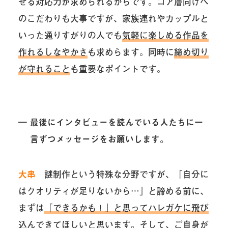
せる対応力が求められるからです。コア層向けへ
のこだわりも大事ですが、家族連れやカップルと
いった通りすがりの人でも
気軽に楽しめる作品を
作れるしなやかさ
も求めらます。同時に
締め切り
が守れること
も重要なポイントです。
― 最後にインタビューを読んでいる人たちに一
言ずつメッセージをお願いします。
大串
謎制作という特殊な分野ですが、「自分に
はクオリティが足りないから…」と諦める前に、
まずは
「できるかも！」と思ってハレガケに飛び
込んできてほしい
と思います。そして、ご自身が