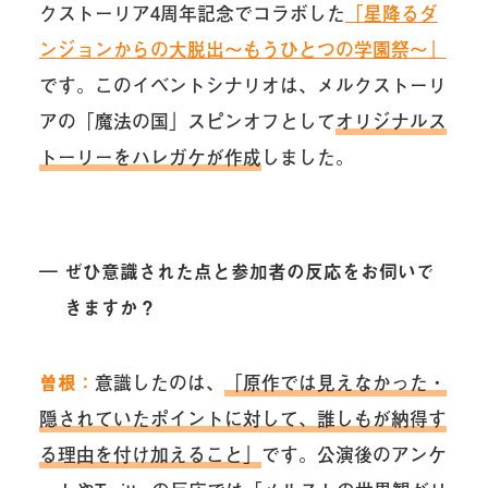
クストーリア4周年記念でコラボした
「星降るダ
ンジョンからの大脱出〜もうひとつの学園祭〜」
です。このイベントシナリオは、メルクストーリ
アの「魔法の国」スピンオフとして
オリジナルス
トーリーをハレガケが作成
しました。
― ぜひ意識された点と参加者の反応をお伺いで
きますか？
曽根：
意識したのは、
「原作では見えなかった・
隠されていたポイントに対して、誰しもが納得す
る理由を付け加えること」
です。公演後のアンケ