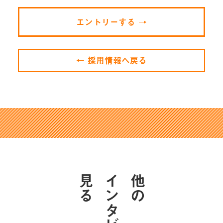
エントリーする →
← 採用情報へ戻る
見る
他の